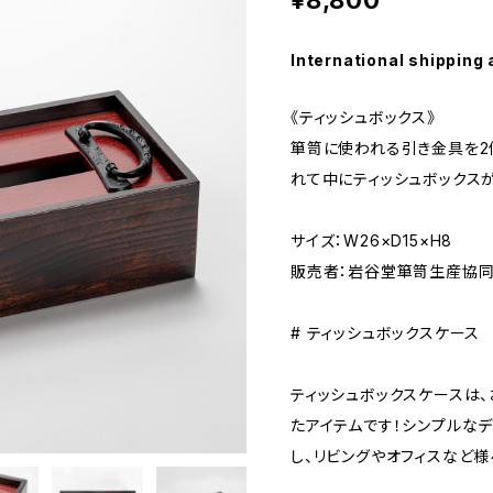
¥8,800
International shipping 
《ティッシュボックス》
箪笥に使われる引き金具を2
れて中にティッシュボックス
サイズ：W26×D15×H8
販売者：岩谷堂箪笥生産協
# ティッシュボックスケース
ティッシュボックスケースは
たアイテムです！シンプルなデ
し、リビングやオフィスなど様