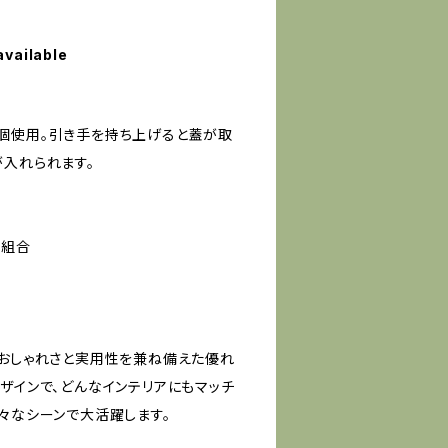
available
個使用。引き手を持ち上げると蓋が取
が入れられます。
同組合
、おしゃれさと実用性を兼ね備えた優れ
ザインで、どんなインテリアにもマッチ
々なシーンで大活躍します。