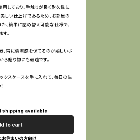
使用しており、手触りが良く耐久性に
、美しい仕上げであるため、お部屋の
また、簡単に詰め替え可能な仕様で、
ます。
でき、常に清潔感を保てるのが嬉しいポ
だから贈り物にも最適です。
ボックスケースを手に入れて、毎日の生
！
l shipping available
d to cart
にお住まいの方向け