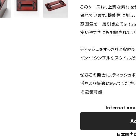
このケースは、上質な素材を
優れています。機能性に加え
雰囲気を一層引き立てます。
使いやすさにも配慮されてい
ティッシュをすっきりと収納
イント！シンプルなスタイル
ぜひこの機会に、ティッシュ
活をより快適に彩ってください
※包装可能
Internationa
Ad
日本国内