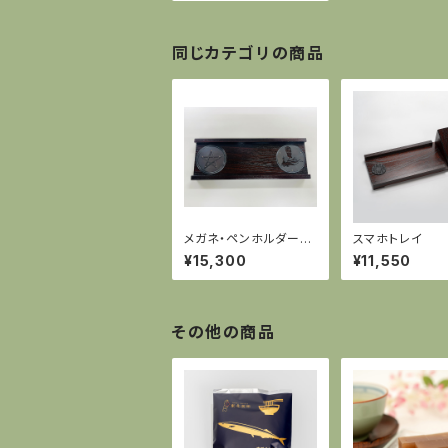
同じカテゴリの商品
メガネ・ペンホルダー
スマホトレイ
（「陰陽師0（ｾﾞﾛ）」×「岩
¥15,300
¥11,550
谷堂くらしな」）
その他の商品